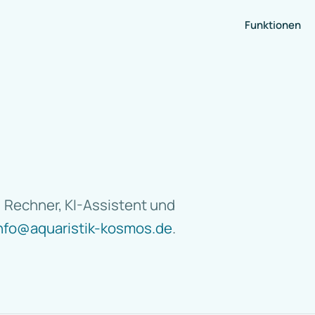
Funktionen
 Rechner, KI-Assistent und
nfo@aquaristik-kosmos.de
.