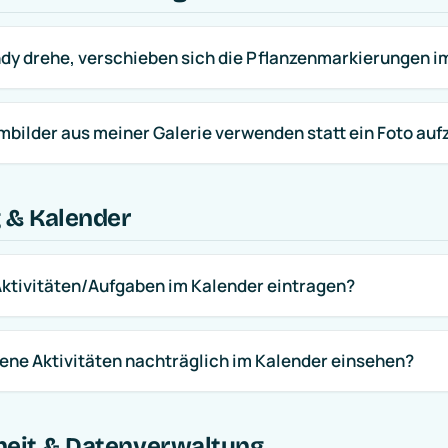
dy drehe, verschieben sich die Pflanzenmarkierungen i
mbilder aus meiner Galerie verwenden statt ein Foto a
g & Kalender
Aktivitäten/Aufgaben im Kalender eintragen?
ene Aktivitäten nachträglich im Kalender einsehen?
heit & Datenverwaltung