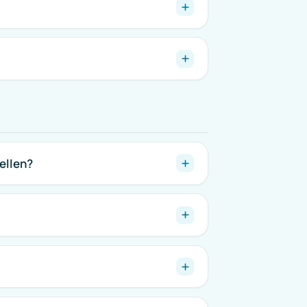
tellen?