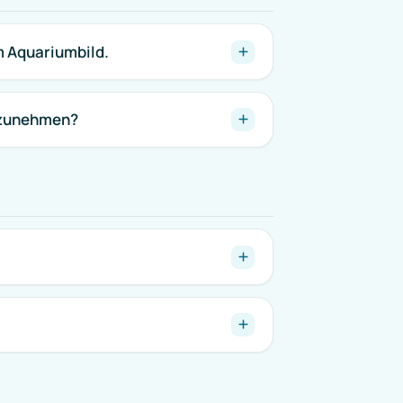
m Aquariumbild.
ufzunehmen?