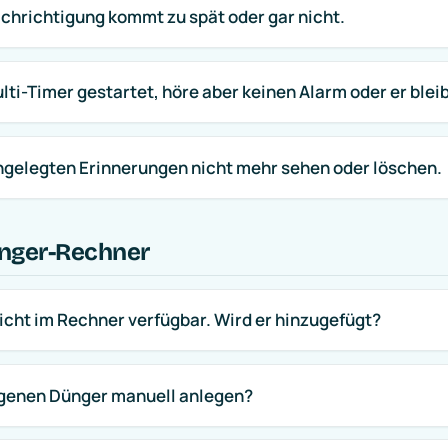
hrichtigung kommt zu spät oder gar nicht.
lti-Timer gestartet, höre aber keinen Alarm oder er blei
ngelegten Erinnerungen nicht mehr sehen oder löschen.
nger-Rechner
icht im Rechner verfügbar. Wird er hinzugefügt?
igenen Dünger manuell anlegen?