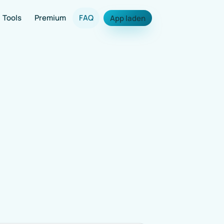
Tools
Premium
FAQ
App laden