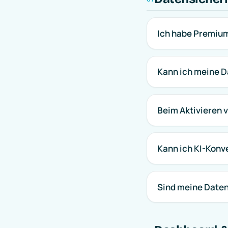
Ich habe Premium
Kann ich meine D
Beim Aktivieren 
Kann ich KI-Konv
Sind meine Daten