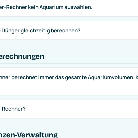
er-Rechner kein Aquarium auswählen.
 Dünger gleichzeitig berechnen?
erechnungen
ner berechnet immer das gesamte Aquariumvolumen. Kan
₂-Rechner?
anzen-Verwaltung