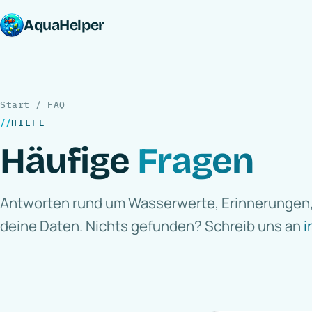
AquaHelper
Start
/ FAQ
HILFE
Häufige
Fragen
Antworten rund um Wasserwerte, Erinnerungen,
deine Daten. Nichts gefunden? Schreib uns an
i