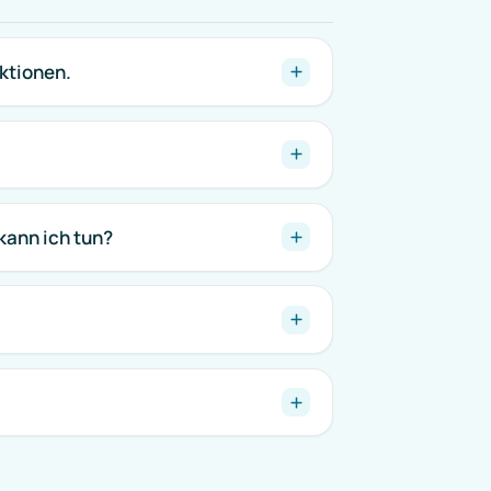
ktionen.
kann ich tun?