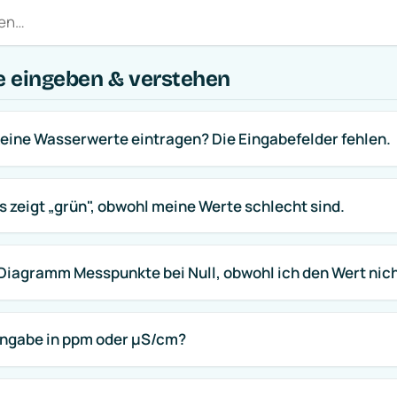
 eingeben & verstehen
eine Wasserwerte eintragen? Die Eingabefelder fehlen.
 zeigt „grün", obwohl meine Werte schlecht sind.
Diagramm Messpunkte bei Null, obwohl ich den Wert ni
-Angabe in ppm oder µS/cm?