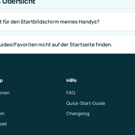
 Übersicht
et für den Startbildschirm meines Handys?
ides/Favoriten nicht auf der Startseite finden.
pp
Hilfe
onen
FAQ
Quick-Start-Guide
um
Changelog
oad