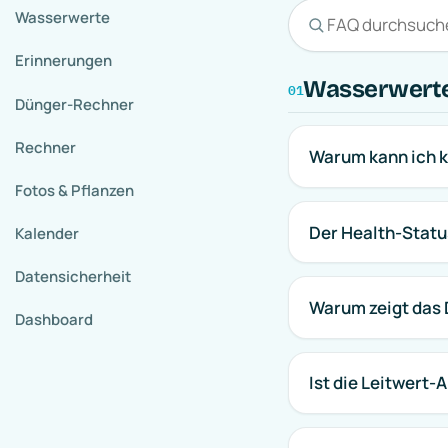
Wasserwerte
Erinnerungen
Wasserwerte
01
Dünger-Rechner
Rechner
Warum kann ich k
Fotos & Pflanzen
Der Health-Status
Kalender
Datensicherheit
Warum zeigt das 
Dashboard
Ist die Leitwert