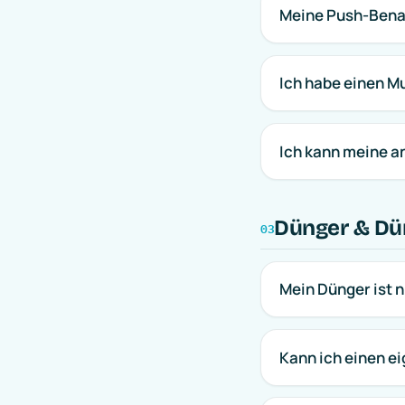
Meine Push-Benac
Ich habe einen Mu
Ich kann meine a
Dünger & Dü
03
Mein Dünger ist n
Kann ich einen e